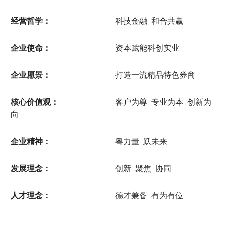
经营哲学：
科技金融 和合共赢
企业使命：
资本赋能科创实业
企业愿景：
打造一流精品特色券商
核心价值观：
客户为尊 专业为本 创新为
向
企业精神：
粤力量 跃未来
发展理念：
创新 聚焦 协同
人才理念：
德才兼备 有为有位