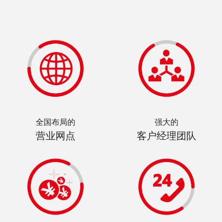
全国布局的
强大的
营业网点
客户经理团队