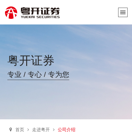
粤开证券
专业 / 专心 / 专为您
首页
走进粤开
公司介绍


